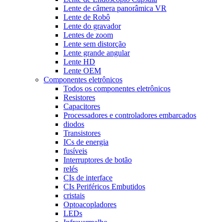
Lente de câmera panorâmica VR
Lente de Robô
Lente do gravador
Lentes de zoom
Lente sem distorção
Lente grande angular
Lente HD
Lente OEM
Componentes eletrônicos
Todos os componentes eletrônicos
Resistores
Capacitores
Processadores e controladores embarcados
diodos
Transistores
ICs de energia
fusíveis
Interruptores de botão
relés
CIs de interface
CIs Periféricos Embutidos
cristais
Optoacopladores
LEDs