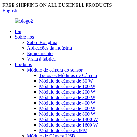
FREE SHIPPING ON ALL BUSHNELL PRODUCTS
English
Lar
Sobre nós
Sobre Ronghua
Aplicações da indústria
Equipamento
Visita à fábrica
Produtos
Módulo de câmera do sensor
Todos os Módulos de Câmera
Módulo de câmera de 30 W
Módulo de câmera de 100 W
Módulo de câmera de 200 W
Módulo de câmera de 300 W
Módulo de câmera de 400 W
Módulo de câmera de 500 W
Módulo de câmera de 800 W
Módulo de câmera de 1300 W
Módulo de câmera de 1600 W
Módulo de câmera OEM
Módulo de Câmera USB