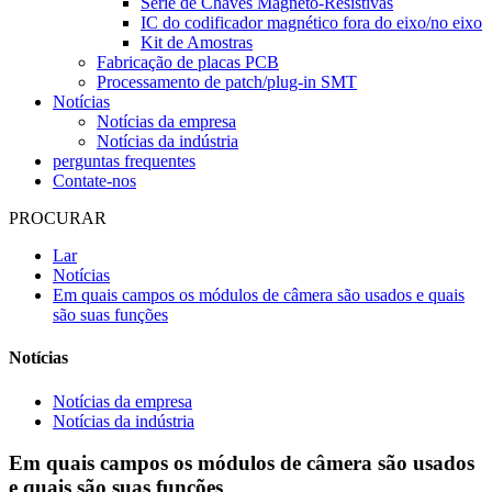
Série de Chaves Magneto-Resistivas
IC do codificador magnético fora do eixo/no eixo
Kit de Amostras
Fabricação de placas PCB
Processamento de patch/plug-in SMT
Notícias
Notícias da empresa
Notícias da indústria
perguntas frequentes
Contate-nos
PROCURAR
Lar
Notícias
Em quais campos os módulos de câmera são usados ​​e quais
são suas funções
Notícias
Notícias da empresa
Notícias da indústria
Em quais campos os módulos de câmera são usados ​​
e quais são suas funções