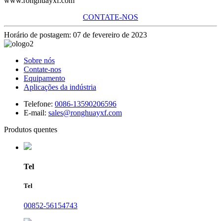
www.ronghuayxf.com
CONTATE-NOS
Horário de postagem: 07 de fevereiro de 2023
Sobre nós
Contate-nos
Equipamento
Aplicações da indústria
Telefone:
0086-13590206596
E-mail:
sales@ronghuayxf.com
Produtos quentes
Tel
Tel
00852-56154743