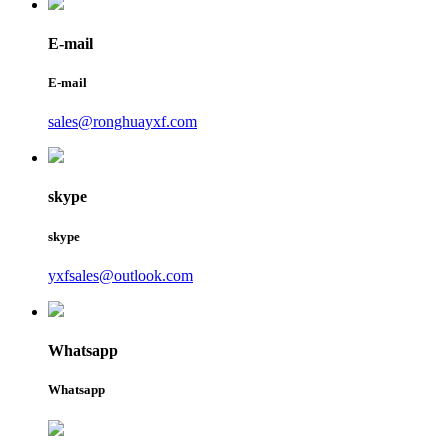
E-mail
E-mail
sales@ronghuayxf.com
skype
skype
yxfsales@outlook.com
Whatsapp
Whatsapp