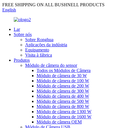
FREE SHIPPING ON ALL BUSHNELL PRODUCTS
English
Lar
Sobre nós
Sobre Ronghua
Aplicações da indústria
Equipamento
Visita à fábrica
Produtos
Módulo de câmera do sensor
Todos os Módulos de Câmera
Módulo de câmera de 30 W
Módulo de câmera de 100 W
Módulo de câmera de 200 W
Módulo de câmera de 300 W
Módulo de câmera de 400 W
Módulo de câmera de 500 W
Módulo de câmera de 800 W
Módulo de câmera de 1300 W
Módulo de câmera de 1600 W
Módulo de câmera OEM
Módulo de Câmera USB