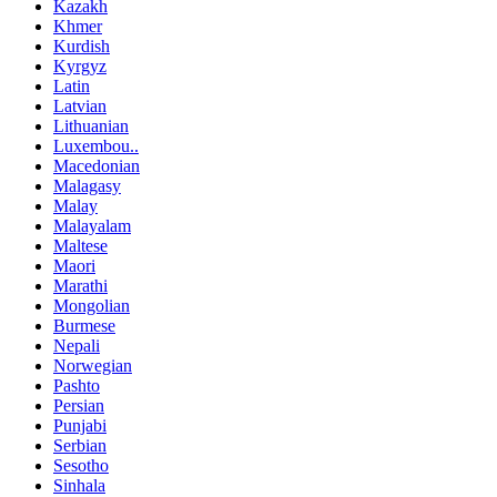
Kazakh
Khmer
Kurdish
Kyrgyz
Latin
Latvian
Lithuanian
Luxembou..
Macedonian
Malagasy
Malay
Malayalam
Maltese
Maori
Marathi
Mongolian
Burmese
Nepali
Norwegian
Pashto
Persian
Punjabi
Serbian
Sesotho
Sinhala