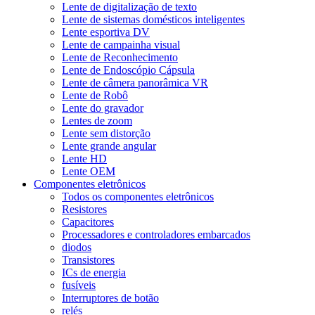
Lente de digitalização de texto
Lente de sistemas domésticos inteligentes
Lente esportiva DV
Lente de campainha visual
Lente de Reconhecimento
Lente de Endoscópio Cápsula
Lente de câmera panorâmica VR
Lente de Robô
Lente do gravador
Lentes de zoom
Lente sem distorção
Lente grande angular
Lente HD
Lente OEM
Componentes eletrônicos
Todos os componentes eletrônicos
Resistores
Capacitores
Processadores e controladores embarcados
diodos
Transistores
ICs de energia
fusíveis
Interruptores de botão
relés