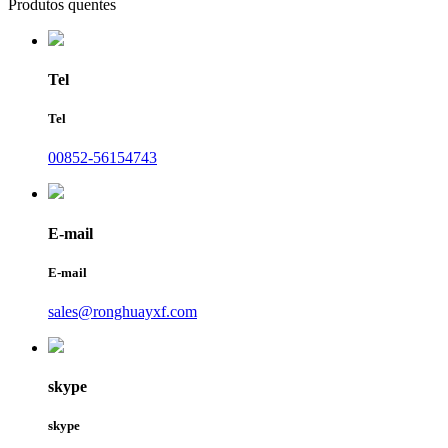
Produtos quentes
Tel
Tel
00852-56154743
E-mail
E-mail
sales@ronghuayxf.com
skype
skype