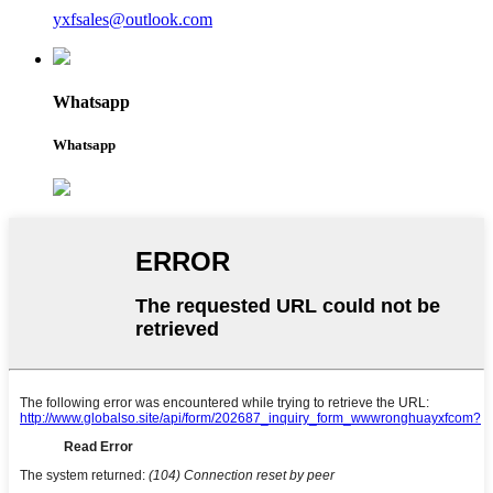
yxfsales@outlook.com
Whatsapp
Whatsapp