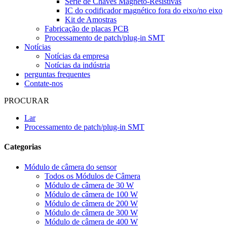
Série de Chaves Magneto-Resistivas
IC do codificador magnético fora do eixo/no eixo
Kit de Amostras
Fabricação de placas PCB
Processamento de patch/plug-in SMT
Notícias
Notícias da empresa
Notícias da indústria
perguntas frequentes
Contate-nos
PROCURAR
Lar
Processamento de patch/plug-in SMT
Categorias
Módulo de câmera do sensor
Todos os Módulos de Câmera
Módulo de câmera de 30 W
Módulo de câmera de 100 W
Módulo de câmera de 200 W
Módulo de câmera de 300 W
Módulo de câmera de 400 W