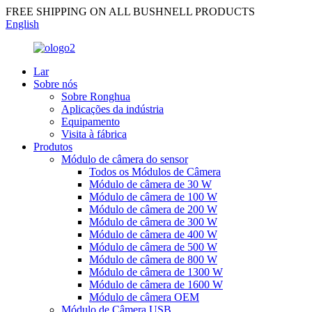
FREE SHIPPING ON ALL BUSHNELL PRODUCTS
English
Lar
Sobre nós
Sobre Ronghua
Aplicações da indústria
Equipamento
Visita à fábrica
Produtos
Módulo de câmera do sensor
Todos os Módulos de Câmera
Módulo de câmera de 30 W
Módulo de câmera de 100 W
Módulo de câmera de 200 W
Módulo de câmera de 300 W
Módulo de câmera de 400 W
Módulo de câmera de 500 W
Módulo de câmera de 800 W
Módulo de câmera de 1300 W
Módulo de câmera de 1600 W
Módulo de câmera OEM
Módulo de Câmera USB