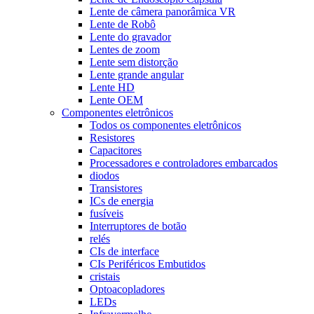
Lente de câmera panorâmica VR
Lente de Robô
Lente do gravador
Lentes de zoom
Lente sem distorção
Lente grande angular
Lente HD
Lente OEM
Componentes eletrônicos
Todos os componentes eletrônicos
Resistores
Capacitores
Processadores e controladores embarcados
diodos
Transistores
ICs de energia
fusíveis
Interruptores de botão
relés
CIs de interface
CIs Periféricos Embutidos
cristais
Optoacopladores
LEDs