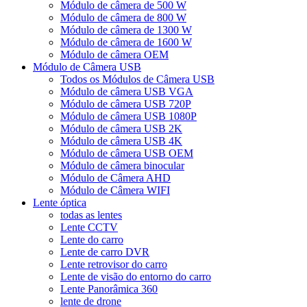
Módulo de câmera de 500 W
Módulo de câmera de 800 W
Módulo de câmera de 1300 W
Módulo de câmera de 1600 W
Módulo de câmera OEM
Módulo de Câmera USB
Todos os Módulos de Câmera USB
Módulo de câmera USB VGA
Módulo de câmera USB 720P
Módulo de câmera USB 1080P
Módulo de câmera USB 2K
Módulo de câmera USB 4K
Módulo de câmera USB OEM
Módulo de câmera binocular
Módulo de Câmera AHD
Módulo de Câmera WIFI
Lente óptica
todas as lentes
Lente CCTV
Lente do carro
Lente de carro DVR
Lente retrovisor do carro
Lente de visão do entorno do carro
Lente Panorâmica 360
lente de drone