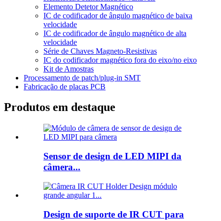
Elemento Detetor Magnético
IC de codificador de ângulo magnético de baixa
velocidade
IC de codificador de ângulo magnético de alta
velocidade
Série de Chaves Magneto-Resistivas
IC do codificador magnético fora do eixo/no eixo
Kit de Amostras
Processamento de patch/plug-in SMT
Fabricação de placas PCB
Produtos em destaque
Sensor de design de LED MIPI da
câmera...
Design de suporte de IR CUT para