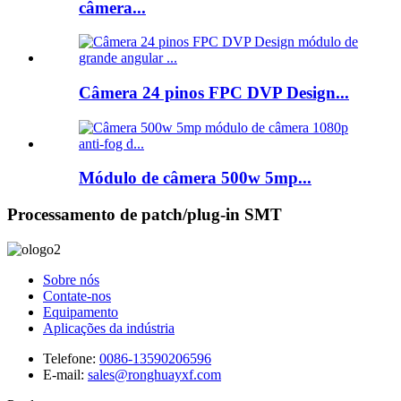
câmera...
Câmera 24 pinos FPC DVP Design...
Módulo de câmera 500w 5mp...
Processamento de patch/plug-in SMT
Sobre nós
Contate-nos
Equipamento
Aplicações da indústria
Telefone:
0086-13590206596
E-mail:
sales@ronghuayxf.com