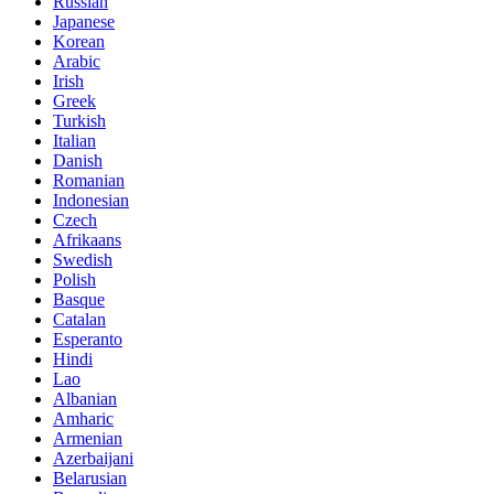
Russian
Japanese
Korean
Arabic
Irish
Greek
Turkish
Italian
Danish
Romanian
Indonesian
Czech
Afrikaans
Swedish
Polish
Basque
Catalan
Esperanto
Hindi
Lao
Albanian
Amharic
Armenian
Azerbaijani
Belarusian