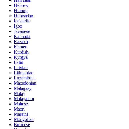
Hawaiian
Hebrew
Hmong
Hungarian
Icelandic
Igbo
Javanese
Kannada
Kazakh
Khmer
Kurdish
Kyrgyz
Latin
Latvian
Lithuanian
Luxembou..
Macedonian
Malagasy
Malay
Malayalam
Maltese
Maori
Marathi
Mongolian
Burmese