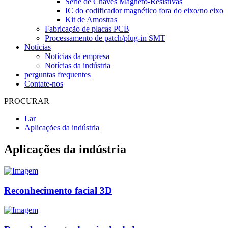
Série de Chaves Magneto-Resistivas
IC do codificador magnético fora do eixo/no eixo
Kit de Amostras
Fabricação de placas PCB
Processamento de patch/plug-in SMT
Notícias
Notícias da empresa
Notícias da indústria
perguntas frequentes
Contate-nos
PROCURAR
Lar
Aplicações da indústria
Aplicações da indústria
Reconhecimento facial 3D