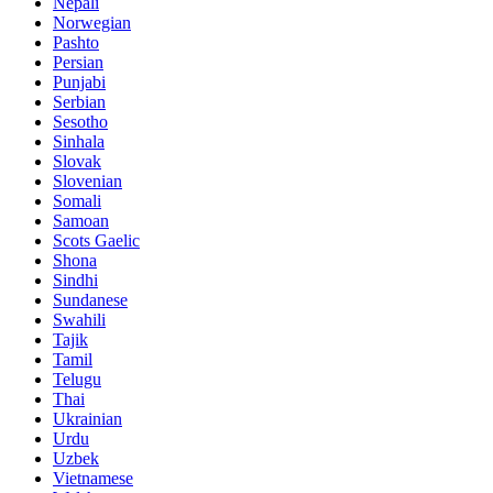
Nepali
Norwegian
Pashto
Persian
Punjabi
Serbian
Sesotho
Sinhala
Slovak
Slovenian
Somali
Samoan
Scots Gaelic
Shona
Sindhi
Sundanese
Swahili
Tajik
Tamil
Telugu
Thai
Ukrainian
Urdu
Uzbek
Vietnamese