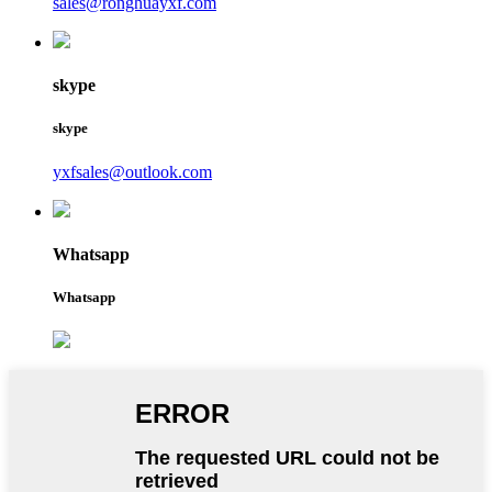
sales@ronghuayxf.com
skype
skype
yxfsales@outlook.com
Whatsapp
Whatsapp