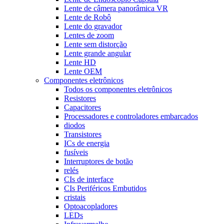
Lente de câmera panorâmica VR
Lente de Robô
Lente do gravador
Lentes de zoom
Lente sem distorção
Lente grande angular
Lente HD
Lente OEM
Componentes eletrônicos
Todos os componentes eletrônicos
Resistores
Capacitores
Processadores e controladores embarcados
diodos
Transistores
ICs de energia
fusíveis
Interruptores de botão
relés
CIs de interface
CIs Periféricos Embutidos
cristais
Optoacopladores
LEDs