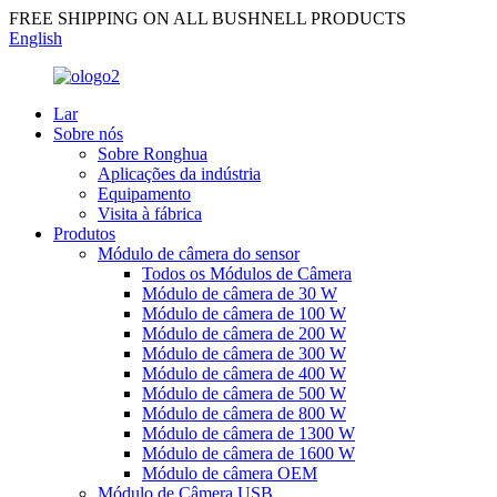
FREE SHIPPING ON ALL BUSHNELL PRODUCTS
English
Lar
Sobre nós
Sobre Ronghua
Aplicações da indústria
Equipamento
Visita à fábrica
Produtos
Módulo de câmera do sensor
Todos os Módulos de Câmera
Módulo de câmera de 30 W
Módulo de câmera de 100 W
Módulo de câmera de 200 W
Módulo de câmera de 300 W
Módulo de câmera de 400 W
Módulo de câmera de 500 W
Módulo de câmera de 800 W
Módulo de câmera de 1300 W
Módulo de câmera de 1600 W
Módulo de câmera OEM
Módulo de Câmera USB