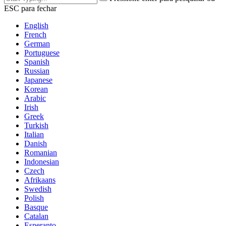
ESC para fechar
English
French
German
Portuguese
Spanish
Russian
Japanese
Korean
Arabic
Irish
Greek
Turkish
Italian
Danish
Romanian
Indonesian
Czech
Afrikaans
Swedish
Polish
Basque
Catalan
Esperanto