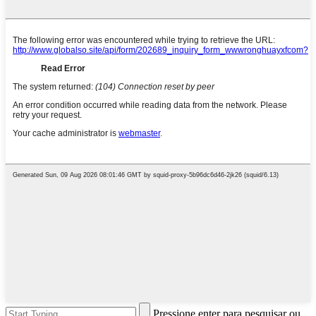
Pressione enter para pesquisar ou